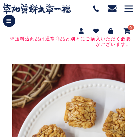
0
※送料込商品は通常商品と別々にご購入いただく必要
がございます。