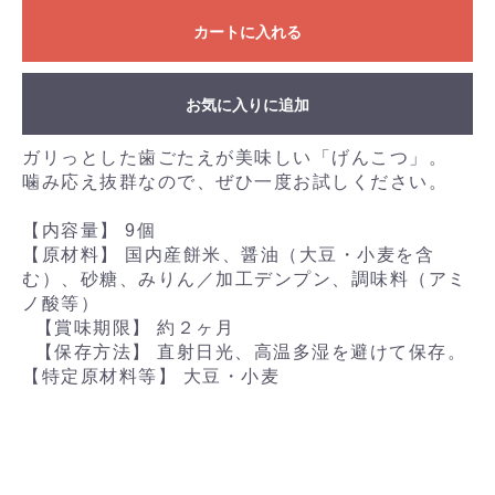
カートに入れる
お気に入りに追加
ガリっとした歯ごたえが美味しい「げんこつ」。
噛み応え抜群なので、ぜひ一度お試しください。
【内容量】 9個
【原材料】 国内産餅米、醤油（大豆・小麦を含
む）、砂糖、みりん／加工デンプン、調味料（アミ
ノ酸等）
【賞味期限】 約２ヶ月
【保存方法】 直射日光、高温多湿を避けて保存。
【特定原材料等】 大豆・小麦